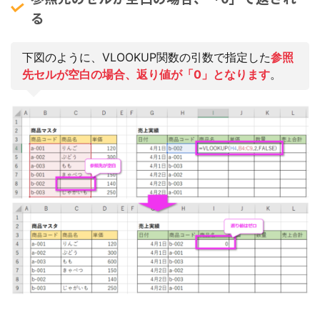
る
下図のように、VLOOKUP関数の引数で指定した
参照
先セルが空白の場合、返り値が「0」となります
。