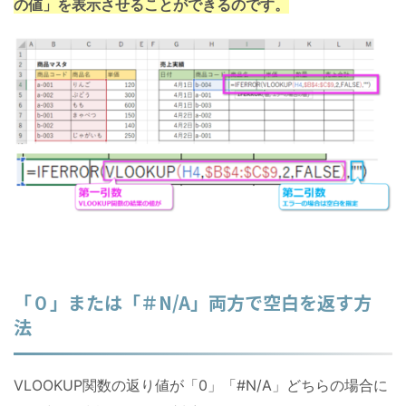
の値」を表示させることができるのです。
「０」または「＃N/A」両方で空白を返す方
法
VLOOKUP関数の返り値が「0」「#N/A」どちらの場合に