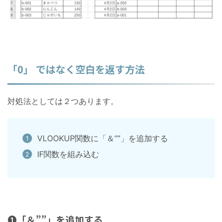
「0」 ではなく空白を返す方法
対処法としては２つあります。
VLOOKUP関数に「＆””」を追加する
IF関数を組み込む
❶「＆””」を追加する