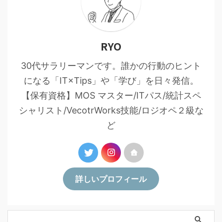
RYO
30代サラリーマンです。誰かの行動のヒント
になる「IT×Tips」や「学び」を日々発信。
【保有資格】MOS マスター/ITパス/統計スペ
シャリスト/VecotrWorks技能/ロジオペ２級な
ど
詳しいプロフィール