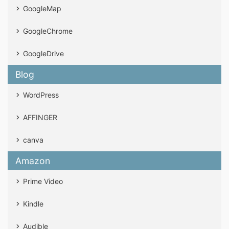
GoogleMap
GoogleChrome
GoogleDrive
Blog
WordPress
AFFINGER
canva
Amazon
Prime Video
Kindle
Audible