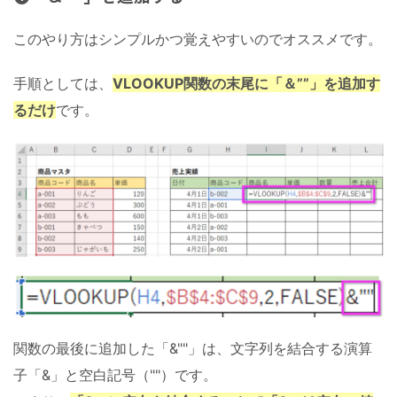
このやり方はシンプルかつ覚えやすいのでオススメです。
手順としては、
VLOOKUP関数の末尾に「＆””」を追加す
るだけ
です。
関数の最後に追加した「&""」は、文字列を結合する演算
子「&」と空白記号（""）です。