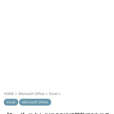
HOME
>
Microsoft Office
>
Excel
>
Excel
Microsoft Office