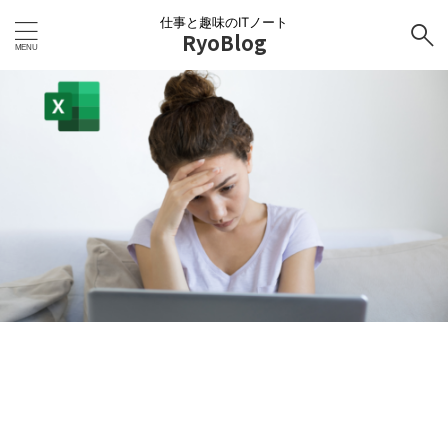
仕事と趣味のITノート
RyoBlog