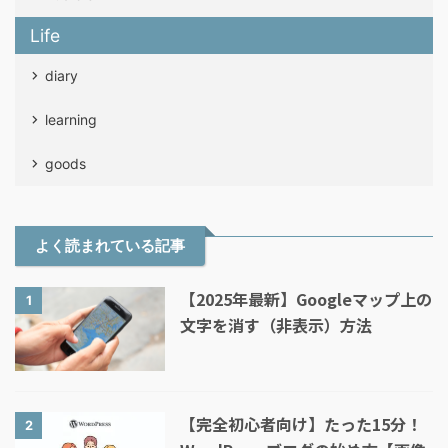
Life
diary
learning
goods
よく読まれている記事
【2025年最新】Googleマップ上の
1
文字を消す（非表示）方法
【完全初心者向け】たった15分！
2