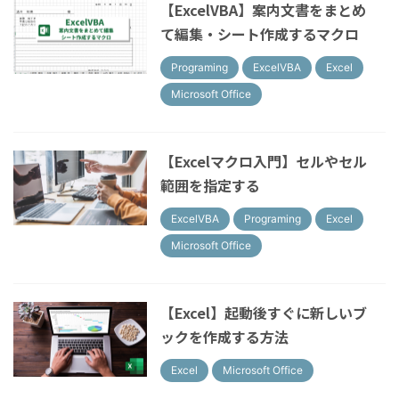
【ExcelVBA】案内文書をまとめ
て編集・シート作成するマクロ
Programing
ExcelVBA
Excel
Microsoft Office
【Excelマクロ入門】セルやセル
範囲を指定する
ExcelVBA
Programing
Excel
Microsoft Office
【Excel】起動後すぐに新しいブ
ックを作成する方法
Excel
Microsoft Office