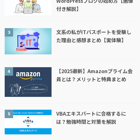
WordPressブログの始め方【画像
付き解説】
文系の私がITパスポートを受験し
3
た理由と感想まとめ【実体験】
【2025最新】Amazonプライム会
4
員とは？メリットと特典まとめ
VBAエキスパートに合格するに
5
は？勉強時間と対策を解説