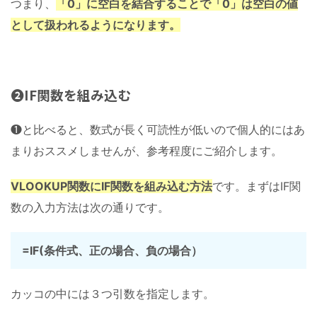
つまり、
「0」に空白を結合することで「0」は空白の値
として扱われるようになります。
❷IF関数を組み込む
❶と比べると、数式が長く可読性が低いので個人的にはあ
まりおススメしませんが、参考程度にご紹介します。
VLOOKUP関数にIF関数を組み込む方法
です。まずはIF関
数の入力方法は次の通りです。
=IF(条件式、正の場合、負の場合）
カッコの中には３つ引数を指定します。