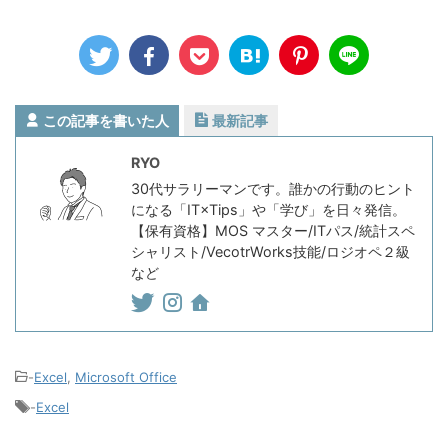
この記事を書いた人
最新記事
RYO
30代サラリーマンです。誰かの行動のヒント
になる「IT×Tips」や「学び」を日々発信。
【保有資格】MOS マスター/ITパス/統計スペ
シャリスト/VecotrWorks技能/ロジオペ２級
など
-
Excel
,
Microsoft Office
-
Excel