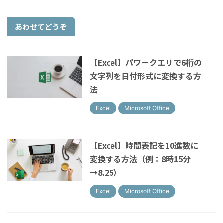
あわせてどうぞ
【Excel】パワークエリで6桁の
文字列を日付形式に変換する方
法
Excel
Microsoft Office
【Excel】時間表記を10進数に
変換する方法（例：8時15分
→8.25）
Excel
Microsoft Office