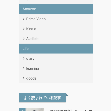
Amazon
Prime Video
Kindle
Audible
Life
diary
learning
goods
よく読まれている記事