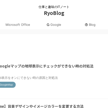
仕事と趣味のITノート
RyoBlog
Microsoft Office
Google
Blog
oogleマップの地球表示にチェックができない時の対処法
プの3d表示をオンにできない時の原因と対処法
GoogleMap
hrome】背景デザインやイメージカラーを変更する方法