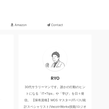
Amazon
Contact
RYO
30代サラリーマンです。誰かの行動のヒン
トになる「IT×Tips」や「学び」を日々発
信。 【保有資格】MOS マスター/ITパス/統
計スペシャリスト/VecotrWorks技能/ロジオ