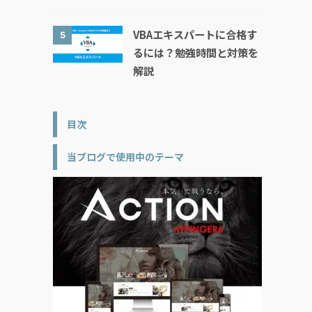
VBAエキスパートに合格す
5
るには？勉強時間と対策を
解説
目次
当ブログで使用中のテーマ