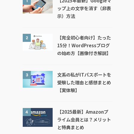
【2025年最新】Googleマ
1
ップ上の文字を消す（非表
示）方法
【完全初心者向け】たった
2
15分！WordPressブログ
の始め方【画像付き解説】
文系の私がITパスポートを
3
受験した理由と感想まとめ
【実体験】
【2025最新】Amazonプ
4
ライム会員とは？メリット
と特典まとめ