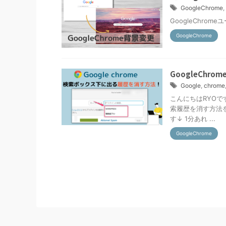
GoogleChrome
,
GoogleChr
GoogleChrome
GoogleCh
Google
,
chrome
こんにちはRYOで
索履歴を消す方法
す↓ 1分あれ ...
GoogleChrome