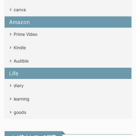
canva
Amazon
Prime Video
Kindle
Audible
Life
diary
learning
goods