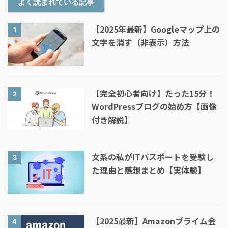
よく読まれている記事
【2025年最新】Googleマップ上の
1
文字を消す（非表示）方法
【完全初心者向け】たった15分！
2
WordPressブログの始め方【画像
付き解説】
文系の私がITパスポートを受験し
3
た理由と感想まとめ【実体験】
【2025最新】Amazonプライム会
4