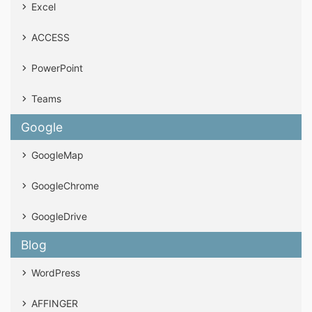
Excel
ACCESS
PowerPoint
Teams
Google
GoogleMap
GoogleChrome
GoogleDrive
Blog
WordPress
AFFINGER