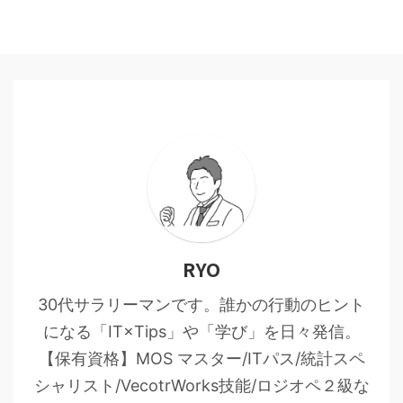
RYO
30代サラリーマンです。誰かの行動のヒント
になる「IT×Tips」や「学び」を日々発信。
【保有資格】MOS マスター/ITパス/統計スペ
シャリスト/VecotrWorks技能/ロジオペ２級な