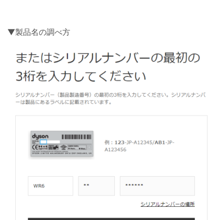
▼製品名の調べ方