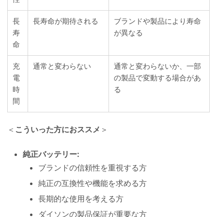
長
長寿命が期待される
ブランドや製品により寿命
寿
が異なる
命
充
通常と変わらない
通常と変わらないか、一部
電
の製品で変動する場合があ
時
る
間
＜
こういった方におススメ
＞
純正バッテリー:
ブランドの信頼性を重視する方
純正の互換性や機能を求める方
長期的な使用を考える方
ダイソンの製品保証が重要な方