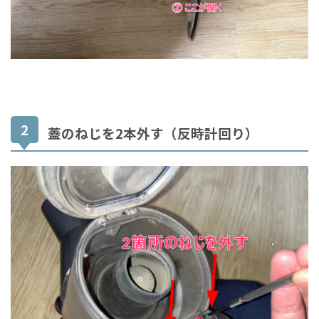
蓋のねじを2本外す（反時計回り）