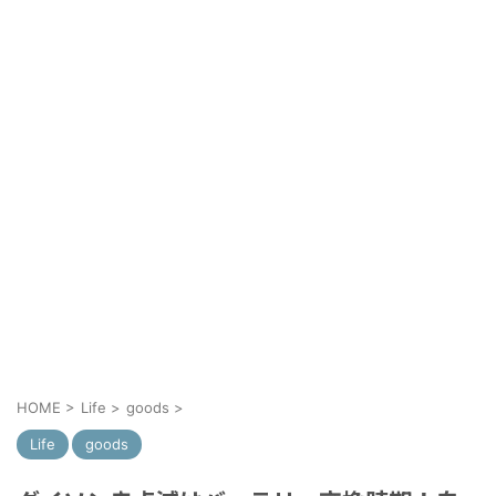
HOME
>
Life
>
goods
>
Life
goods