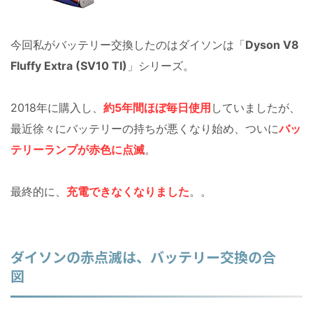
今回私がバッテリー交換したのはダイソンは「
Dyson V8
Fluffy Extra (SV10 TI)
」シリーズ。
2018年に購入し、
約5年間ほぼ毎日使用
していましたが、
最近徐々にバッテリーの持ちが悪くなり始め、ついに
バッ
テリーランプが赤色に点滅
。
最終的に、
充電できなくなりました
。。
ダイソンの赤点滅は、バッテリー交換の合
図