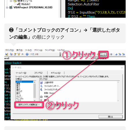
❷
「コメントブロックのアイコン」→「選択したボタ
ンの編集」
の順にクリック