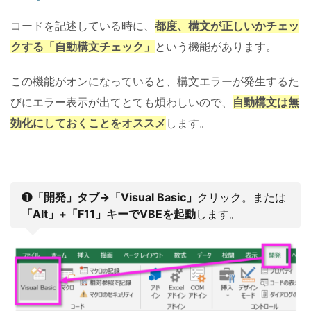
コードを記述している時に、
都度、構文が正しいかチェッ
クする「自動構文チェック」
という機能があります。
この機能がオンになっていると、構文エラーが発生するた
びにエラー表示が出てとても煩わしいので、
自動構文は無
効化にしておくことをオススメ
します。
❶
「開発」タブ→「Visual Basic」
クリック。または
「Alt」+「F11」キーでVBEを起動
します。