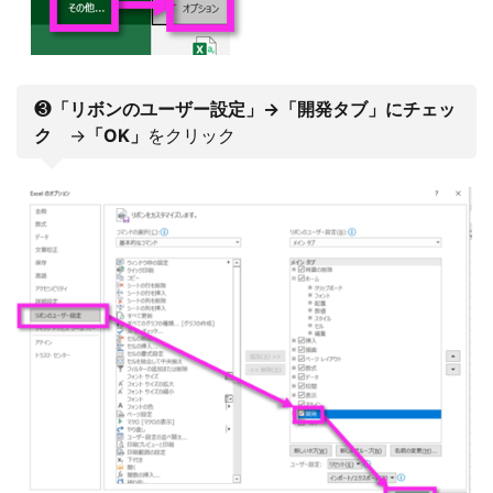
❸
「リボンのユーザー設定」→「開発タブ」にチェッ
ク
→
「OK」
をクリック