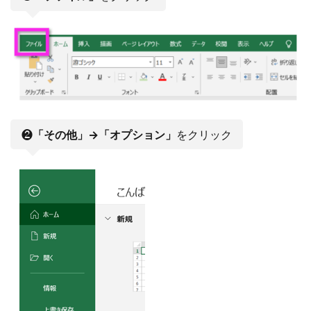
❷
「その他」→「オプション」
をクリック