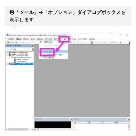
❷
「ツール」→「オプション」ダイアログボックス
を
表示します