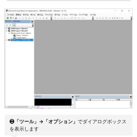
❷
「ツール」→「オプション」
でダイアログボックス
を表示します