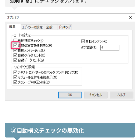
強制する」にチェック
を入れます。
③自動構文チェックの無効化