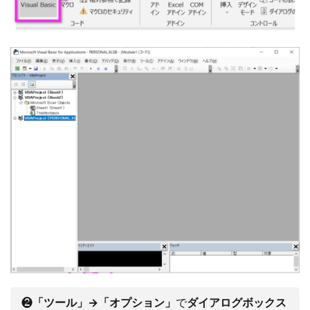
❷
「ツール」→「オプション」
で
ダイアログボックス