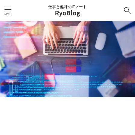
仕事と趣味のITノート
RyoBlog