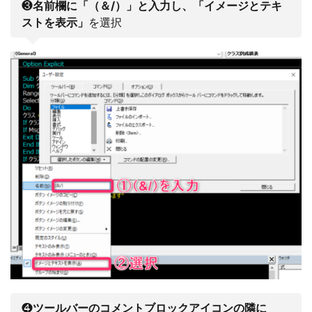
❸
名前欄に「（＆/）」と入力し、「イメージとテキ
ストを表示」
を選択
❹
ツールバーのコメントブロックアイコンの隣に