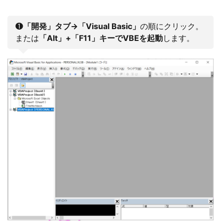
❶
「開発」タブ→「Visual Basic」
の順にクリック。
または
「Alt」+「F11」キーでVBEを起動
します。