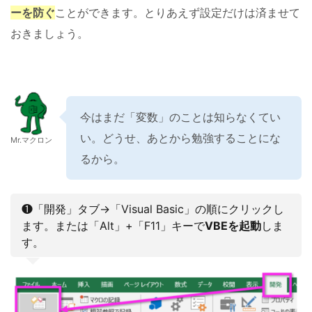
ーを防ぐ
ことができます。とりあえず設定だけは済ませて
おきましょう。
今はまだ「変数」のことは知らなくてい
い。どうせ、あとから勉強することにな
Mr.マクロン
るから。
❶「開発」タブ→「Visual Basic」の順にクリックし
ます。または「Alt」+「F11」キーで
VBEを起動
しま
す。