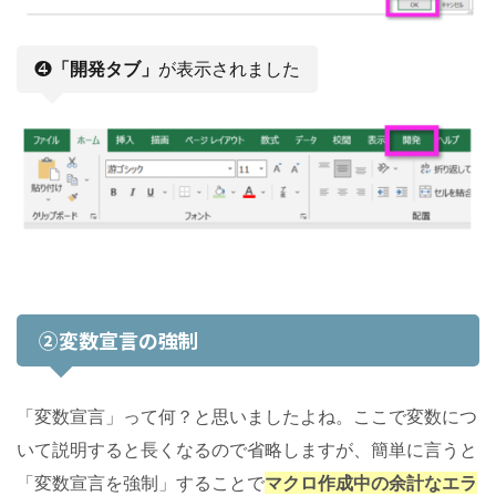
❹
「開発タブ」
が表示されました
②変数宣言の強制
「変数宣言」って何？と思いましたよね。ここで変数につ
いて説明すると長くなるので省略しますが、簡単に言うと
「変数宣言を強制」することで
マクロ作成中の余計なエラ