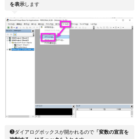
を表示
します
❸ダイアログボックスが開かれるので
「変数の宣言を