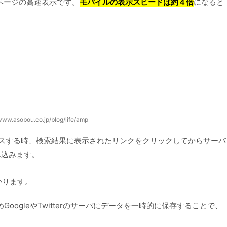
ページの高速表示です。
モバイルの表示スピードは約４倍
になると
/www.asobou.co.jp/blog/life/amp
クセスする時、検索結果に表示されたリンクをクリックしてからサーバ
み込みます。
かります。
oogleやTwitterのサーバにデータを一時的に保存することで、