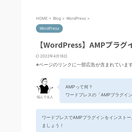
HOME
>
Blog
>
WordPress
>
WordPress
【WordPress】AMPプ
2022年4月16日
※ページのリンクに一部広告が含まれていま
AMPって何？
ワードプレスの「AMPプラグイ
悩んでる人
ワードプレスでAMPプラグインをインスト
ましょう！