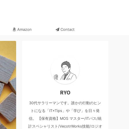
Amazon
Contact
RYO
30代サラリーマンです。誰かの行動のヒン
トになる「IT×Tips」や「学び」を日々発
信。 【保有資格】MOS マスター/ITパス/統
計スペシャリスト/VecotrWorks技能/ロジオ