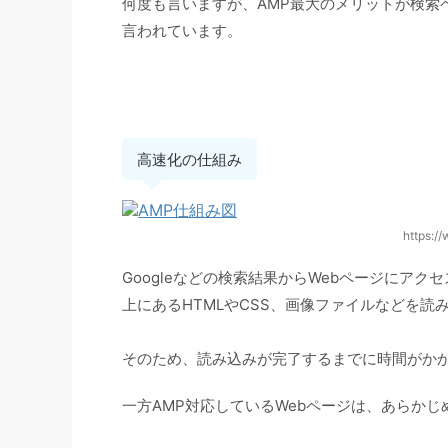
何度も言いますが、AMP最大のメリットが検索
言われています。
高速化の仕組み
https:/
Googleなどの検索結果からWebページにア
上にあるHTMLやCSS、画像ファイルなどを読
そのため、読み込みが完了するまでに時間がか
一方AMP対応しているWebページは、あらかじめG