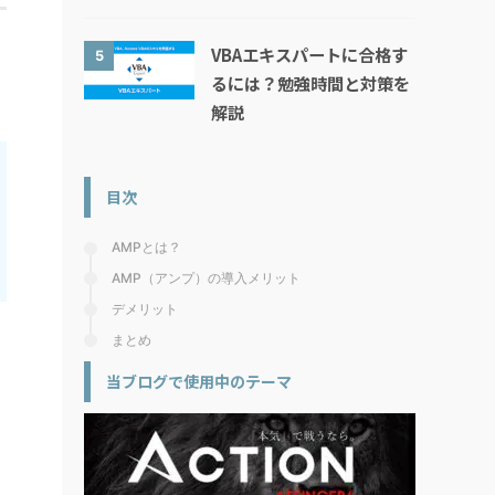
VBAエキスパートに合格す
5
るには？勉強時間と対策を
解説
目次
AMPとは？
AMP（アンプ）の導入メリット
デメリット
まとめ
当ブログで使用中のテーマ