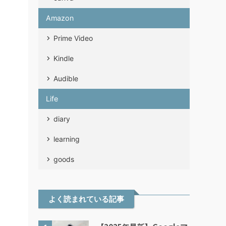
Amazon
Prime Video
Kindle
Audible
Life
diary
learning
goods
よく読まれている記事