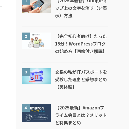
【2025年最新】Googleマ
1
ップ上の文字を消す（非表
示）方法
【完全初心者向け】たった
2
15分！WordPressブログ
の始め方【画像付き解説】
文系の私がITパスポートを
3
受験した理由と感想まとめ
【実体験】
【2025最新】Amazonプ
4
ライム会員とは？メリット
と特典まとめ