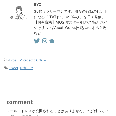
RYO
30代サラリーマンです。誰かの行動のヒント
になる「IT×Tips」や「学び」を日々発信。
【保有資格】MOS マスター/ITパス/統計スペ
シャリスト/VecotrWorks技能/ロジオペ２級
など
-
Excel
,
Microsoft Office
-
Excel
,
便利テク
comment
メールアドレスが公開されることはありません。
*
が付いてい