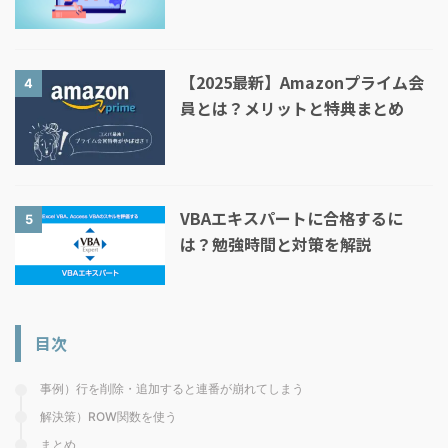
【2025最新】Amazonプライム会
4
員とは？メリットと特典まとめ
VBAエキスパートに合格するに
5
は？勉強時間と対策を解説
目次
事例）行を削除・追加すると連番が崩れてしまう
解決策）ROW関数を使う
まとめ