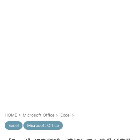
HOME
>
Microsoft Office
>
Excel
>
Excel
Microsoft Office