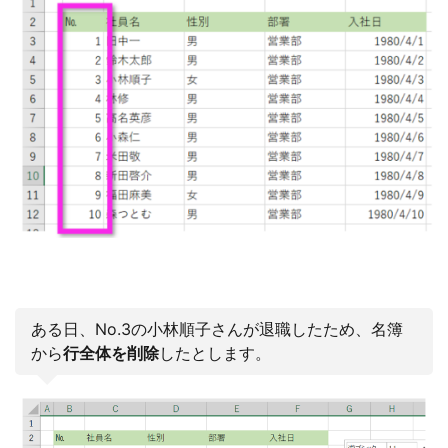
ある日、No.3の小林順子さんが退職したため、名簿
から
行全体を削除
したとします。