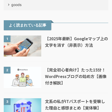
goods
よく読まれている記事
【2025年最新】Googleマップ上の
1
文字を消す（非表示）方法
【完全初心者向け】たった15分！
2
WordPressブログの始め方【画像
付き解説】
文系の私がITパスポートを受験し
3
た理由と感想まとめ【実体験】