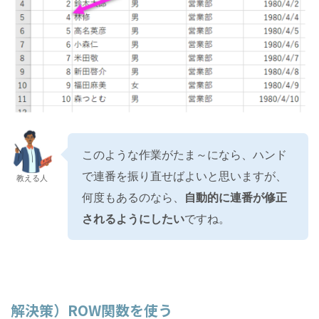
このような作業がたま～になら、ハンド
で連番を振り直せばよいと思いますが、
教える人
何度もあるのなら、
自動的に連番が修正
されるようにしたい
ですね。
解決策）ROW関数を使う