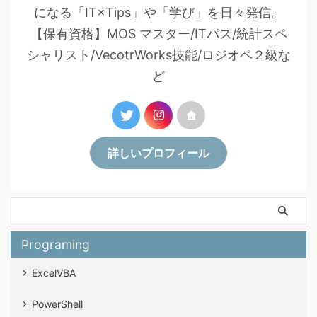
になる「IT×Tips」や「学び」を日々発信。
【保有資格】MOS マスター/ITパス/統計スペ
シャリスト/VecotrWorks技能/ロジオペ２級な
ど
詳しいプロフィール
Programing
ExcelVBA
PowerShell