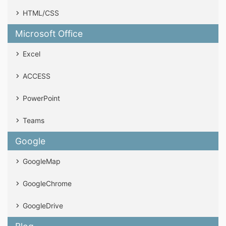
HTML/CSS
Microsoft Office
Excel
ACCESS
PowerPoint
Teams
Google
GoogleMap
GoogleChrome
GoogleDrive