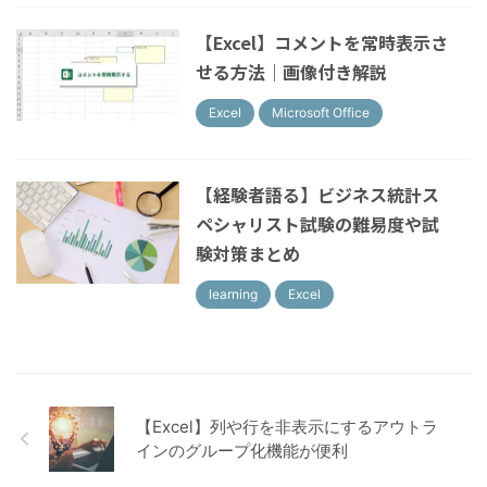
【Excel】コメントを常時表示さ
せる方法｜画像付き解説
Excel
Microsoft Office
【経験者語る】ビジネス統計ス
ペシャリスト試験の難易度や試
験対策まとめ
learning
Excel
【Excel】列や行を非表示にするアウトラ
インのグループ化機能が便利