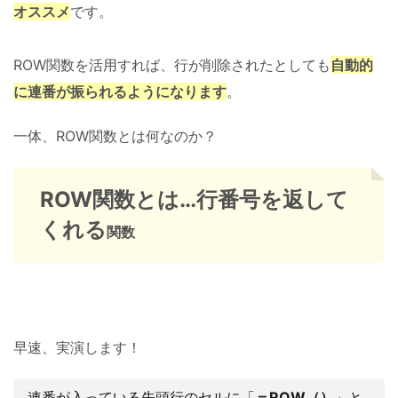
オススメ
です。
ROW関数を活用すれば、行が削除されたとしても
自動的
に連番が振られるようになります
。
一体、ROW関数とは何なのか？
ROW関数とは…行番号を返して
くれる
関数
早速、実演します！
連番が入っている先頭行のセルに「
＝ROW（）
」と