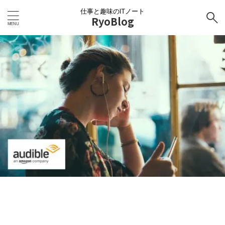
仕事と趣味のITノート
RyoBlog