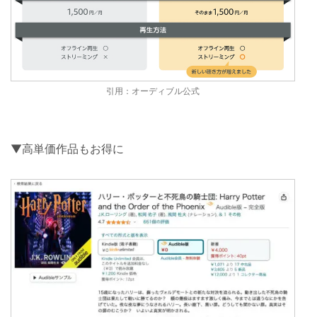
引用：オーディブル公式
▼高単価作品もお得に