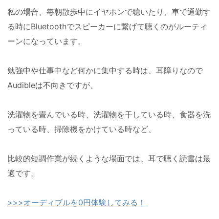
私の場合、毎朝散歩中にイヤホンで聴いたり、車で通勤す
る時にBluetoothでスピーカーに繋げて聴くのがルーティ
ーンになっています。
勉強中や仕事中など何かに集中する時は、耳障りなので
Audibleは不向きですが、
洗濯物を畳んでいる時、洗濯物を干している時、食器を洗
っている時、掃除機をかけている時など、
比較的短調作業が続くような場面では、耳で聴く読書は最
適です。
>>>オーディブルを0円体験してみる！