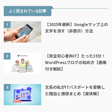
よく読まれている記事
【2025年最新】Googleマップ上の
1
文字を消す（非表示）方法
【完全初心者向け】たった15分！
2
WordPressブログの始め方【画像
付き解説】
文系の私がITパスポートを受験し
3
た理由と感想まとめ【実体験】