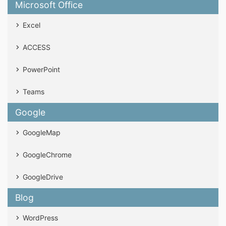
Microsoft Office
Excel
ACCESS
PowerPoint
Teams
Google
GoogleMap
GoogleChrome
GoogleDrive
Blog
WordPress