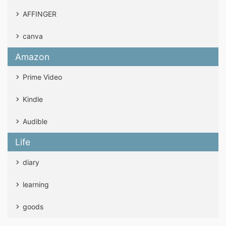
AFFINGER
canva
Amazon
Prime Video
Kindle
Audible
Life
diary
learning
goods