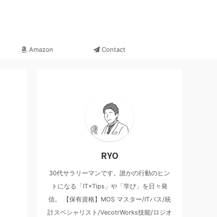
Amazon
Contact
RYO
、
、
30代サラリーマンです。誰かの行動のヒン
トになる「IT×Tips」や「学び」を日々発
信。 【保有資格】MOS マスター/ITパス/統
計スペシャリスト/VecotrWorks技能/ロジオ