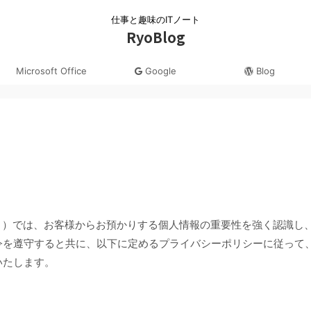
仕事と趣味のITノート
RyoBlog
Microsoft Office
Google
Blog
す。）では、お客様からお預かりする個人情報の重要性を強く認識し
令を遵守すると共に、以下に定めるプライバシーポリシーに従って
いたします。